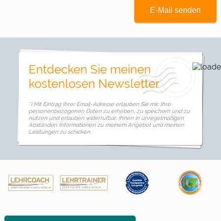
E-Mail senden
Entdecken Sie meinen
kostenlosen Newsletter
*) Mit Eintrag Ihrer Email-Adresse erlauben Sie mir, Ihre
personenbezogenen Daten zu erheben, zu speichern und zu
nutzen und erlauben widerrufbar, Ihnen in unregelmäßigen
Abständen Informationen zu meinem Angebot und meinen
Leistungen zu schicken.